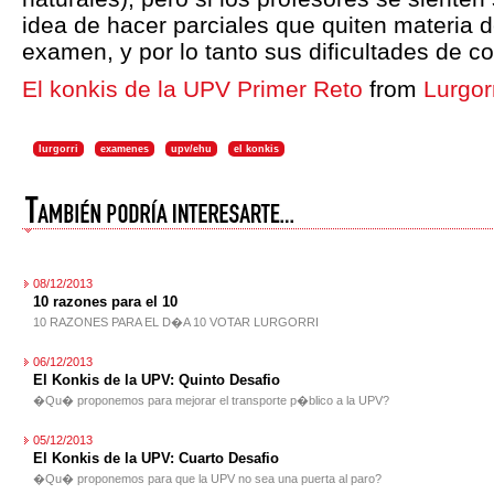
idea de hacer parciales que quiten materia d
examen, y por lo tanto sus dificultades de c
El konkis de la UPV Primer Reto
from
Lurgor
lurgorri
examenes
upv/ehu
el konkis
08/12/2013
10 razones para el 10
10 RAZONES PARA EL D�A 10 VOTAR LURGORRI
06/12/2013
El Konkis de la UPV: Quinto Desafio
�Qu� proponemos para mejorar el transporte p�blico a la UPV?
05/12/2013
El Konkis de la UPV: Cuarto Desafio
�Qu� proponemos para que la UPV no sea una puerta al paro?