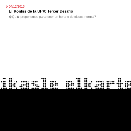
04/12/2013
El Konkis de la UPV: Tercer Desafio
�Qu� proponemos para tener un horario de clases normal?