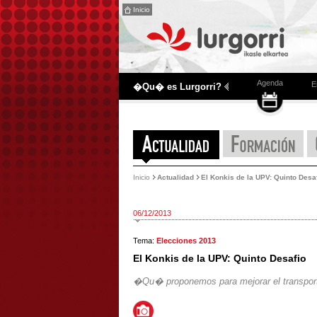
Inicio
Agenda
E
�Qu� es Lurgorri?
Inicio
Actualidad
El Konkis de la UPV: Quinto Desa
06/12/2013
Tema:
Elecciones 2013
El Konkis de la UPV: Quinto Desafio
�Qu� proponemos para mejorar el transpor