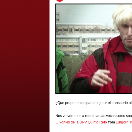
¿Qué proponemos para mejorar el transporte p
Nos volveremos a reunir tantas veces como sea 
El konkis de la UPV Quinto Reto
from
Lurgorri I