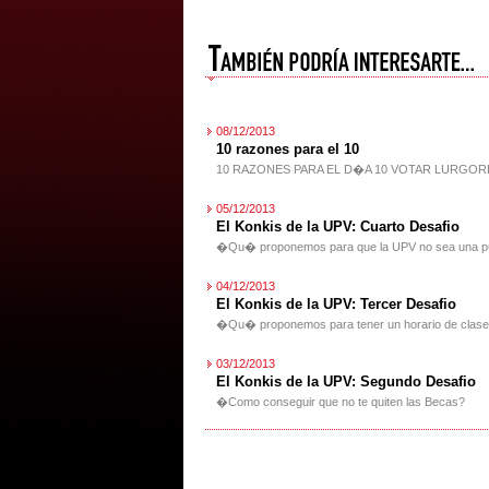
08/12/2013
10 razones para el 10
10 RAZONES PARA EL D�A 10 VOTAR LURGOR
05/12/2013
El Konkis de la UPV: Cuarto Desafio
�Qu� proponemos para que la UPV no sea una pu
04/12/2013
El Konkis de la UPV: Tercer Desafio
�Qu� proponemos para tener un horario de clase
03/12/2013
El Konkis de la UPV: Segundo Desafio
�Como conseguir que no te quiten las Becas?