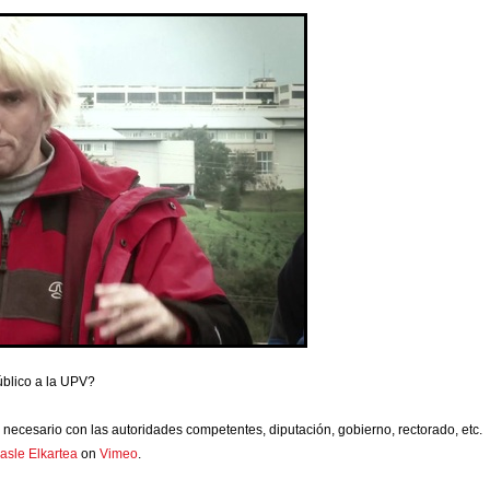
úblico a la UPV?
necesario con las autoridades competentes, diputación, gobierno, rectorado, etc.
kasle Elkartea
on
Vimeo
.