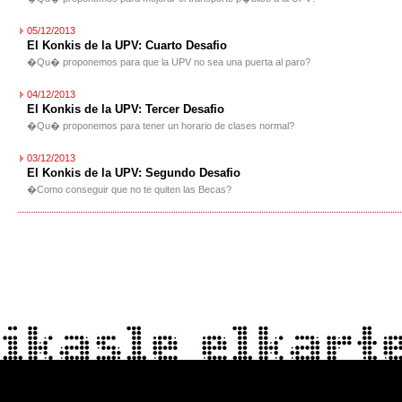
05/12/2013
El Konkis de la UPV: Cuarto Desafio
�Qu� proponemos para que la UPV no sea una puerta al paro?
04/12/2013
El Konkis de la UPV: Tercer Desafio
�Qu� proponemos para tener un horario de clases normal?
03/12/2013
El Konkis de la UPV: Segundo Desafio
�Como conseguir que no te quiten las Becas?