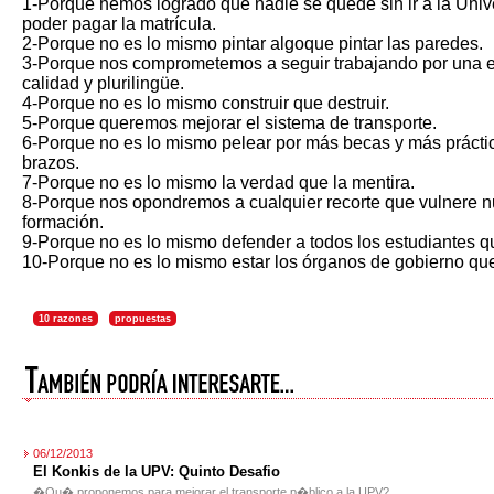
1-Porque hemos logrado que nadie se quede sin ir a la Univ
poder pagar la matrícula.
2-Porque no es lo mismo pintar algoque pintar las paredes.
3-Porque nos comprometemos a seguir trabajando por una 
calidad y plurilingüe.
4-Porque no es lo mismo construir que destruir.
5-Porque queremos mejorar el sistema de transporte.
6-Porque no es lo mismo pelear por más becas y más práctic
brazos.
7-Porque no es lo mismo la verdad que la mentira.
8-Porque nos opondremos a cualquier recorte que vulnere n
formación.
9-Porque no es lo mismo defender a todos los estudiantes q
10-Porque no es lo mismo estar los órganos de gobierno que
10 razones
propuestas
06/12/2013
El Konkis de la UPV: Quinto Desafio
�Qu� proponemos para mejorar el transporte p�blico a la UPV?