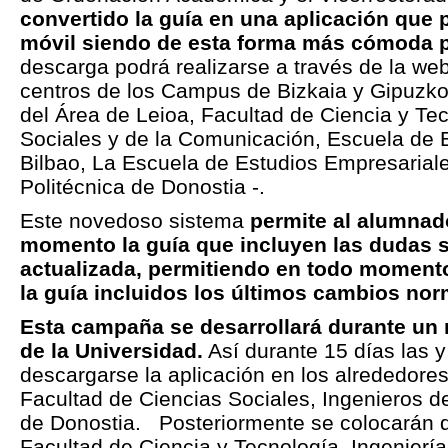
convertido la guía en una aplicación que 
móvil
siendo de esta forma más cómoda 
descarga podrá realizarse a través de la web
centros de los Campus de Bizkaia y Gipuzko
del Área de Leioa, Facultad de Ciencia y Te
Sociales y de la Comunicación, Escuela de 
Bilbao, La Escuela de Estudios Empresarial
Politécnica de Donostia -.
Este novedoso sistema
permite al alumnad
momento la guía que incluyen las dudas s
actualizada, permitiendo en todo momento 
la guía incluidos los últimos cambios nor
Esta campaña se desarrollará durante un 
de la Universidad.
Así durante 15 días las y
descargarse la aplicación en los alrededores 
Facultad de Ciencias Sociales, Ingenieros d
de Donostia. Posteriormente se colocarán d
Facultad de Ciencia y Tecnología, Ingeniería