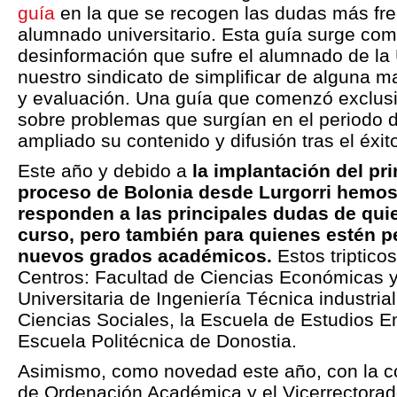
guía
en la que se recogen las dudas más fre
alumnado universitario. Esta guía surge co
desinformación que sufre el alumnado de la
nuestro sindicato de simplificar de alguna m
y evaluación. Una guía que comenzó exclus
sobre problemas que surgían en el periodo
ampliado su contenido y difusión tras el éxit
Este año y debido a
la implantación del pr
proceso de Bolonia desde Lurgorri hemos 
responden a las principales dudas de qui
curso, pero también para quienes estén p
nuevos grados académicos.
Estos tripticos
Centros: Facultad de Ciencias Económicas 
Universitaria de Ingeniería Técnica industria
Ciencias Sociales, la Escuela de Estudios E
Escuela Politécnica de Donostia.
Asimismo, como novedad este año, con la co
de Ordenación Académica y el Vicerrectora