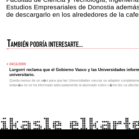
Estudios Empresariales de Donostia además 
de descargarlo en los alrededores de la cafe
04/11/2009
Lurgorri reclama que el Gobierno Vasco y las Universidades info
universitario.
Queda menos de un a�o para que las Universidades vascas se adapten completamen
todav�a no se ha informado adecuadamente al alumnado sobre c�mo les va afectar