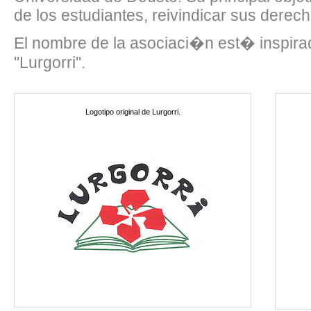
de los estudiantes, reivindicar sus derec
El nombre de la asociaci�n est� inspir
"Lurgorri".
Logotipo original de Lurgorri.