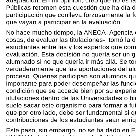
adaptación. En mi opinión, creo que no es ta
Públicas retomen esta cuestión que ha día 
participación que conlleva forzosamente la 
que vayan a participar en la evaluación.
No hace mucho tiempo, la ANECA- Agencia es
cosas, de evaluar las titulaciones- tomó la de
estudiantes entre las y los expertos que c
evaluación. Esta decisión no quería ser un g
alumnado si no que quería ir más allá. Se t
verdaderamente que las aportaciones del al
proceso. Quienes participan son alumnos qu
importante para poder desempeñar las funci
condición que se accede bien por su experi
titulaciones dentro de las Universidades o bi
suele sacar este organismo para formar a f
que por otro lado, debe ser fundamental si 
contribuciones de los estudiantes sean enri
Este paso, sin embargo, no se ha dado en E