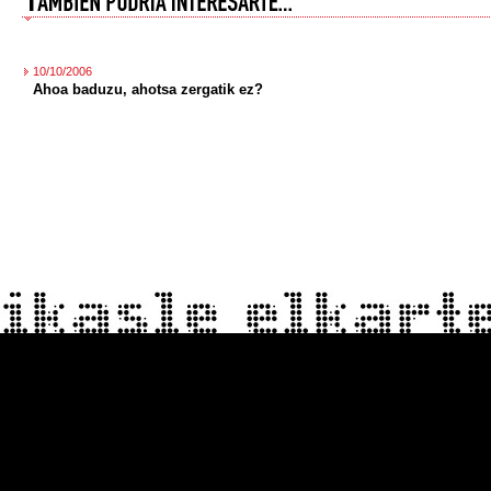
10/10/2006
Ahoa baduzu, ahotsa zergatik ez?