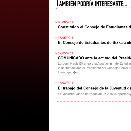
03/06/2011
Constituido el Consejo de Estudiantes 
13/05/2011
El Consejo de Estudiantes de Bizkaia el
12/05/2011
COMUNICADO ante la actitud del Presid
Lurgorri Ikasle Elkartea y la Asociaci�n de Estudi
la actitud del actual Presidente del Consejo Soci
Investigaci�n.
15/03/2011
El trabajo del Consejo de la Juventud 
El Gobierno Vasco ha reducido un 20% la aportaci�n