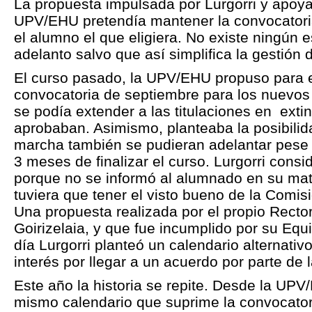
La propuesta impulsada por Lurgorri y apoya
UPV/EHU pretendía mantener la convocatori
el alumno el que eligiera. No existe ningún e
adelanto salvo que así simplifica la gestión 
El curso pasado, la UPV/EHU propuso para e
convocatoria de septiembre para los nuevo
se podía extender a las titulaciones en extin
aprobaban. Asimismo, planteaba la posibilid
marcha también se pudieran adelantar pese
3 meses de finalizar el curso. Lurgorri cons
porque no se informó al alumnado en su mat
tuviera que tener el visto bueno de la Comi
Una propuesta realizada por el propio Recto
Goirizelaia, y que fue incumplido por su Equ
día Lurgorri planteó un calendario alternati
interés por llegar a un acuerdo por parte de
Este año la historia se repite. Desde la UPV
mismo calendario que suprime la convocator