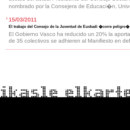
nombrado por la Consejera de Educaci�n, Unive
15/03/2011
El trabajo del Consejo de la Juventud de Euskadi �corre peligro�
El Gobierno Vasco ha reducido un 20% la aporta
de 35 colectivos se adhieren al Manifiesto en d